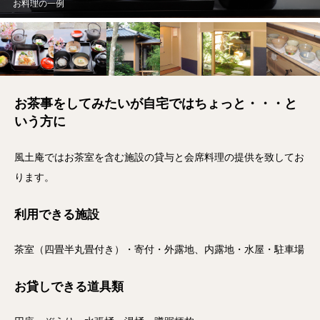
風土庵 茶室「松濤」
お茶事をしてみたいが自宅ではちょっと・・・と
いう方に
風土庵ではお茶室を含む施設の貸与と会席料理の提供を致してお
ります。
利用できる施設
茶室（四畳半丸畳付き）・寄付・外露地、内露地・水屋・駐車場
お貸しできる道具類